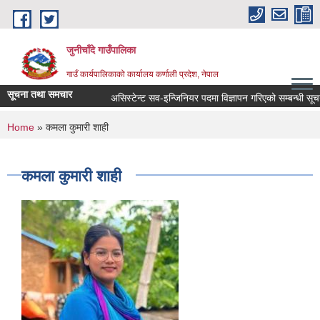
Skip to main content
जुनीचाँदे गाउँपालिका
गाउँ कार्यपालिकाको कार्यालय कर्णाली प्रदेश, नेपाल
सूचना तथा समचार
असिस्टेन्ट सव-इन्जिनियर पदमा विज्ञापन गरिएको सम्बन्धी सूचना 
You are here
Home
» कमला कुमारी शाही
कमला कुमारी शाही