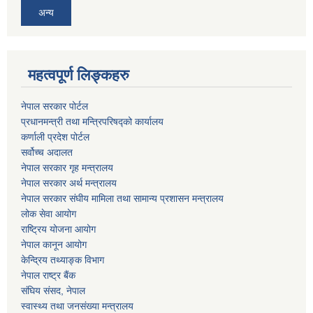
अन्य
महत्वपूर्ण लिङ्कहरु
नेपाल सरकार पोर्टल
प्रधानमन्‍‍त्री तथा मन्‍त्रिपरिषद्को कार्यालय
कर्णाली प्रदेश पोर्टल
सर्वोच्‍च अदालत
नेपाल सरकार गृह मन्‍‍‍त्रालय
नेपाल सरकार अर्थ मन्‍त्रालय
नेपाल सरकार संघीय मामिला तथा सामान्य प्रशासन मन्‍त्रालय
लोक सेवा आयोग
राष्‍ट्रिय योजना आयोग
नेपाल कानून आयोग
केन्द्रिय तथ्याङ्क विभाग
नेपाल राष्‍ट्र बैंक
संघिय संसद, नेपाल
स्वास्थ्य तथा जनसंख्या मन्त्रालय