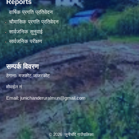
Reports
वार्षिक प्रगति प्रतिवेदन
चौमासिक प्रगति प्रतिवेदन
सार्वजनिक सुनुवाई
सार्वजनिक परीक्षण
सम्पर्क विवरण
ठेगानाः मजकोट जाजरकोट
मोवाईल नं
Email:
junichanderuralmun@gmail.com
© 2026 जुनीचाँदे गाउँपालिका