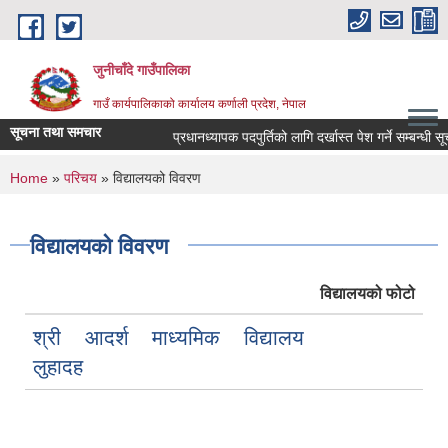
Skip to main content
जुनीचाँदे गाउँपालिका
गाउँ कार्यपालिकाको कार्यालय कर्णाली प्रदेश, नेपाल
सूचना तथा समचार
प्रधानध्यापक पदपुर्तिको लागि दर्खास्त पेश गर्ने सम्बन्धी सूचन
You are here
Home
»
परिचय
» विद्यालयको विवरण
विद्यालयको विवरण
विद्यालयको फोटो
श्री आदर्श माध्यमिक विद्यालय
लुहादह