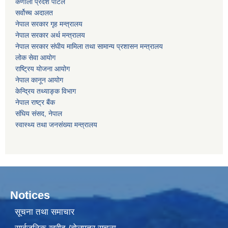
कर्णाली प्रदेश पोर्टल
सर्वोच्‍च अदालत
नेपाल सरकार गृह मन्‍‍‍त्रालय
नेपाल सरकार अर्थ मन्‍त्रालय
नेपाल सरकार संघीय मामिला तथा सामान्य प्रशासन मन्‍त्रालय
लोक सेवा आयोग
राष्‍ट्रिय योजना आयोग
नेपाल कानून आयोग
केन्द्रिय तथ्याङ्क विभाग
नेपाल राष्‍ट्र बैंक
संघिय संसद, नेपाल
स्वास्थ्य तथा जनसंख्या मन्त्रालय
Notices
सूचना तथा समाचार