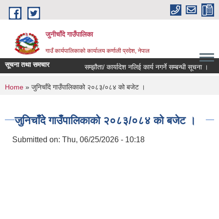
Skip to main content
जुनीचाँदे गाउँपालिका
गाउँ कार्यपालिकाको कार्यालय कर्णाली प्रदेश, नेपाल
सूचना तथा समचार
सम्झौता/ कार्यादेश नलिई कार्य नगर्ने सम्बन्धी सूचना ।
प
You are here
Home
» जुनिचाँदे गाउँपालिकाको २०८३/०८४ को बजेट ।
जुनिचाँदे गाउँपालिकाको २०८३/०८४ को बजेट ।
Submitted on:
Thu, 06/25/2026 - 10:18