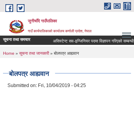
Skip to main content
जुनीचाँदे गाउँपालिका
गाउँ कार्यपालिकाको कार्यालय कर्णाली प्रदेश, नेपाल
सूचना तथा समचार
असिस्टेन्ट सव-इन्जिनियर पदमा विज्ञापन गरिएको सम्बन्धी सूच
You are here
Home
»
सूचना तथा जानकारी
» बोलपत्र आह्यवान
बोलपत्र आह्यवान
Submitted on:
Fri, 10/04/2019 - 04:25