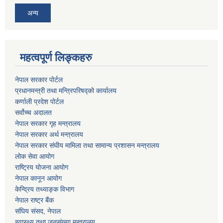
अन्य
महत्वपूर्ण लिङ्कहरु
नेपाल सरकार पोर्टल
प्रधानमन्‍‍त्री तथा मन्‍त्रिपरिषद्को कार्यालय
कर्णाली प्रदेश पोर्टल
सर्वोच्‍च अदालत
नेपाल सरकार गृह मन्‍‍‍त्रालय
नेपाल सरकार अर्थ मन्‍त्रालय
नेपाल सरकार संघीय मामिला तथा सामान्य प्रशासन मन्‍त्रालय
लोक सेवा आयोग
राष्‍ट्रिय योजना आयोग
नेपाल कानून आयोग
केन्द्रिय तथ्याङ्क विभाग
नेपाल राष्‍ट्र बैंक
संघिय संसद, नेपाल
स्वास्थ्य तथा जनसंख्या मन्त्रालय