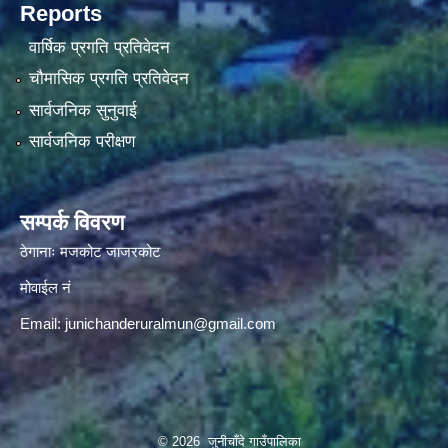
Reports
वार्षिक प्रगति प्रतिवेदन
चौमासिक प्रगति प्रतिवेदन
सार्वजनिक सुनुवाई
सार्वजनिक परीक्षण
सम्पर्क विवरण
ठेगानाः मजकोट जाजरकोट
मोवाईल नं
Email:
junichanderuralmun@gmail.com
© 2026 जुनीचाँदे गाउँपालिका