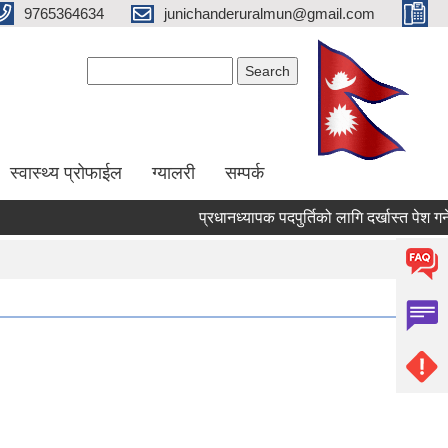
9765364634
junichanderuralmun@gmail.com
Search form
Search
स्वास्थ्य प्रोफाईल
ग्यालरी
सम्पर्क
प्रधानध्यापक पदपुर्तिको लागि दर्खास्त पेश गर्ने स