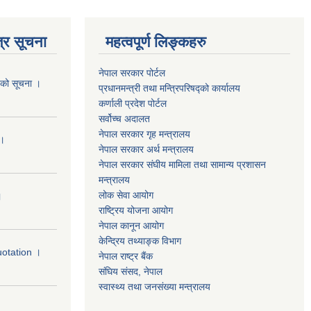
्र सूचना
महत्वपूर्ण लिङ्कहरु
नेपाल सरकार पोर्टल
यको सूचना ।
प्रधानमन्‍‍त्री तथा मन्‍त्रिपरिषद्को कार्यालय
कर्णाली प्रदेश पोर्टल
सर्वोच्‍च अदालत
नेपाल सरकार गृह मन्‍‍‍त्रालय
 ।
नेपाल सरकार अर्थ मन्‍त्रालय
नेपाल सरकार संघीय मामिला तथा सामान्य प्रशासन
मन्‍त्रालय
लोक सेवा आयोग
।
राष्‍ट्रिय योजना आयोग
नेपाल कानून आयोग
केन्द्रिय तथ्याङ्क विभाग
uotation ।
नेपाल राष्‍ट्र बैंक
संघिय संसद, नेपाल
स्वास्थ्य तथा जनसंख्या मन्त्रालय
।