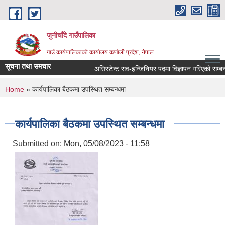
Skip to main content
जुनीचाँदे गाउँपालिका
गाउँ कार्यपालिकाको कार्यालय कर्णाली प्रदेश, नेपाल
सूचना तथा समचार
असिस्टेन्ट सव-इन्जिनियर पदमा विज्ञापन गरिएको सम्बन्धी
You are here
Home
» कार्यपालिका बैठकमा उपस्थित सम्बन्धमा
कार्यपालिका बैठकमा उपस्थित सम्बन्धमा
Submitted on:
Mon, 05/08/2023 - 11:58