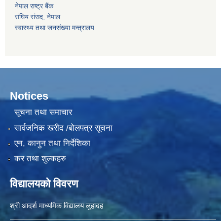
नेपाल राष्‍ट्र बैंक
संघिय संसद, नेपाल
स्वास्थ्य तथा जनसंख्या मन्त्रालय
Notices
सूचना तथा समाचार
सार्वजनिक खरीद /बोलपत्र सूचना
एन, कानुन तथा निर्देशिका
कर तथा शुल्कहरु
विद्यालयको विवरण
श्री आदर्श माध्यमिक विद्यालय लुहादह