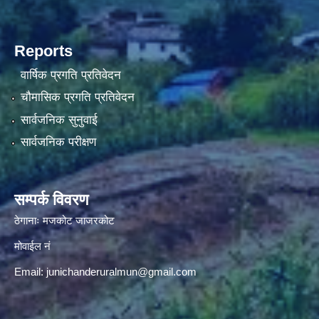
Reports
वार्षिक प्रगति प्रतिवेदन
चौमासिक प्रगति प्रतिवेदन
सार्वजनिक सुनुवाई
सार्वजनिक परीक्षण
सम्पर्क विवरण
ठेगानाः मजकोट जाजरकोट
मोवाईल नं
Email:
junichanderuralmun@gmail.com