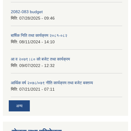
2082-083 budget
मिति:
07/28/2025 - 09:46
बार्षिक निति तथा कार्यक्रम २०८१-०८२
मिति:
08/11/2024 - 14:10
आ व २०७९।८० को बजेट तथा कार्यक्रम
मिति:
09/07/2022 - 12:32
आर्थिक वर्ष २०७८/०७९ नीति कार्यक्रम तथा बजेट बक्तव्य
मिति:
07/21/2021 - 07:11
अन्य