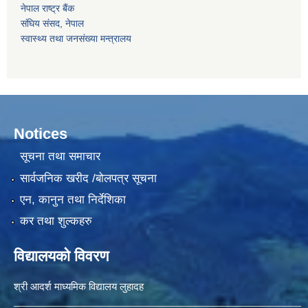
नेपाल राष्‍ट्र बैंक
संघिय संसद, नेपाल
स्वास्थ्य तथा जनसंख्या मन्त्रालय
Notices
सूचना तथा समाचार
सार्वजनिक खरीद /बोलपत्र सूचना
एन, कानुन तथा निर्देशिका
कर तथा शुल्कहरु
विद्यालयको विवरण
श्री आदर्श माध्यमिक विद्यालय लुहादह