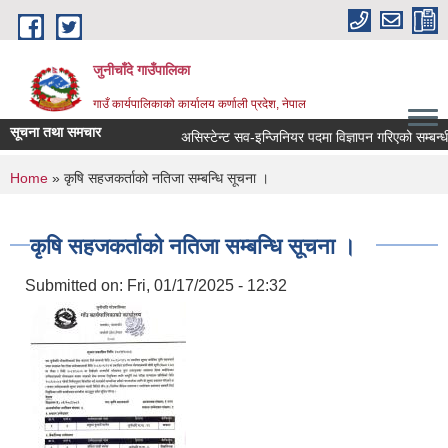
Skip to main content
जुनीचाँदे गाउँपालिका
गाउँ कार्यपालिकाको कार्यालय कर्णाली प्रदेश, नेपाल
सूचना तथा समचार
असिस्टेन्ट सव-इन्जिनियर पदमा विज्ञापन गरिएको सम्बन्धी स
You are here
Home
» कृषि सहजकर्ताको नतिजा सम्बन्धि सूचना ।
कृषि सहजकर्ताको नतिजा सम्बन्धि सूचना ।
Submitted on:
Fri, 01/17/2025 - 12:32