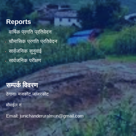
Reports
वार्षिक प्रगति प्रतिवेदन
चौमासिक प्रगति प्रतिवेदन
सार्वजनिक सुनुवाई
सार्वजनिक परीक्षण
सम्पर्क विवरण
ठेगानाः मजकोट जाजरकोट
मोवाईल नं
Email:
junichanderuralmun@gmail.com