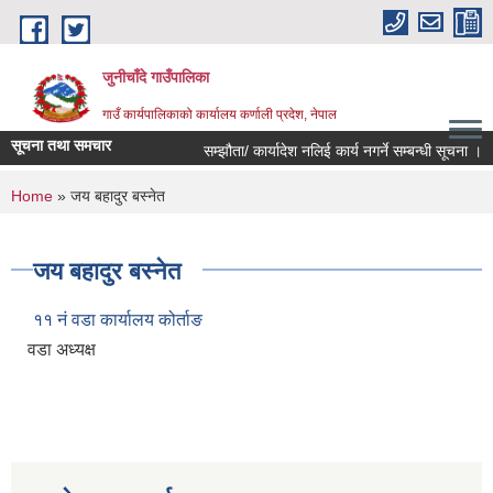
Skip to main content
जुनीचाँदे गाउँपालिका
गाउँ कार्यपालिकाको कार्यालय कर्णाली प्रदेश, नेपाल
सूचना तथा समचार
सम्झौता/ कार्यादेश नलिई कार्य नगर्ने सम्बन्धी सूचना ।
You are here
Home
» जय बहादुर बस्नेत
जय बहादुर बस्नेत
११ नं वडा कार्यालय कोर्ताङ
वडा अध्यक्ष