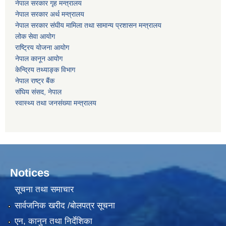
नेपाल सरकार गृह मन्‍‍‍त्रालय
नेपाल सरकार अर्थ मन्‍त्रालय
नेपाल सरकार संघीय मामिला तथा सामान्य प्रशासन मन्‍त्रालय
लोक सेवा आयोग
राष्‍ट्रिय योजना आयोग
नेपाल कानून आयोग
केन्द्रिय तथ्याङ्क विभाग
नेपाल राष्‍ट्र बैंक
संघिय संसद, नेपाल
स्वास्थ्य तथा जनसंख्या मन्त्रालय
Notices
सूचना तथा समाचार
सार्वजनिक खरीद /बोलपत्र सूचना
एन, कानुन तथा निर्देशिका