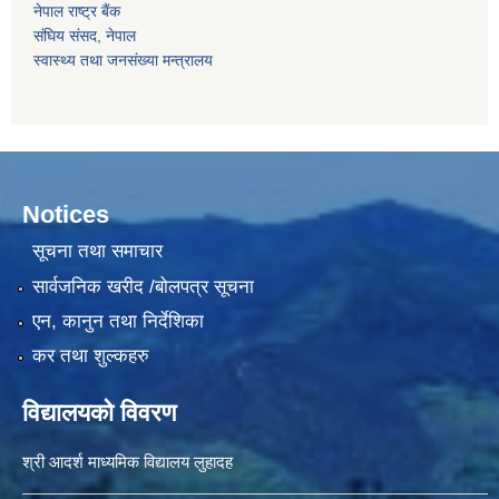
नेपाल राष्‍ट्र बैंक
संघिय संसद, नेपाल
स्वास्थ्य तथा जनसंख्या मन्त्रालय
Notices
सूचना तथा समाचार
सार्वजनिक खरीद /बोलपत्र सूचना
एन, कानुन तथा निर्देशिका
कर तथा शुल्कहरु
विद्यालयको विवरण
श्री आदर्श माध्यमिक विद्यालय लुहादह