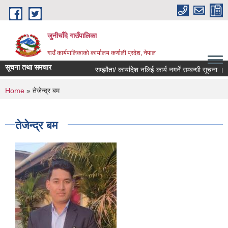
Skip to main content
जुनीचाँदे गाउँपालिका
गाउँ कार्यपालिकाको कार्यालय कर्णाली प्रदेश, नेपाल
सूचना तथा समचार
सम्झौता/ कार्यादेश नलिई कार्य नगर्ने सम्बन्धी सूचना ।
You are here
Home
» तेजेन्द्र बम
तेजेन्द्र बम