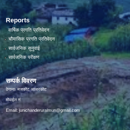
Reports
वार्षिक प्रगति प्रतिवेदन
चौमासिक प्रगति प्रतिवेदन
सार्वजनिक सुनुवाई
सार्वजनिक परीक्षण
सम्पर्क विवरण
ठेगानाः मजकोट जाजरकोट
मोवाईल नं
Email:
junichanderuralmun@gmail.com