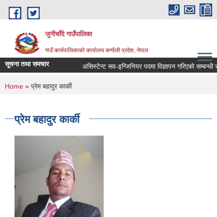
Skip to main content
जुनीचाँदे गाउँपालिका
गाउँ कार्यपालिकाको कार्यालय कर्णाली प्रदेश, नेपाल
सूचना तथा समचार
असिस्टेन्ट सव-इन्जिनियर पदमा विज्ञापन गरिएको सम्बन्धी सूच
You are here
Home
» प्रेम बहादुर कार्की
प्रेम बहादुर कार्की