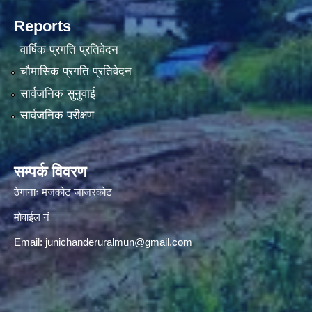
Reports
वार्षिक प्रगति प्रतिवेदन
चौमासिक प्रगति प्रतिवेदन
सार्वजनिक सुनुवाई
सार्वजनिक परीक्षण
सम्पर्क विवरण
ठेगानाः मजकोट जाजरकोट
मोवाईल नं
Email:
junichanderuralmun@gmail.com