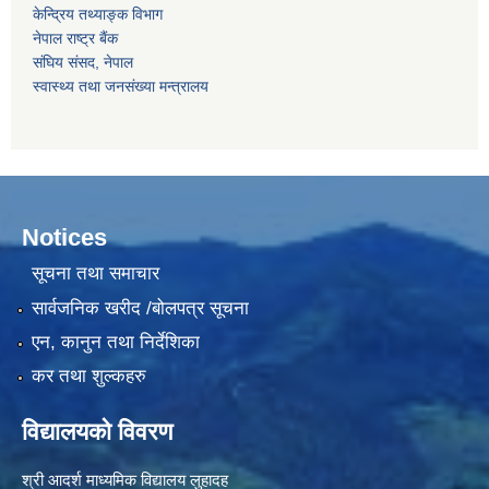
केन्द्रिय तथ्याङ्क विभाग
नेपाल राष्‍ट्र बैंक
संघिय संसद, नेपाल
स्वास्थ्य तथा जनसंख्या मन्त्रालय
Notices
सूचना तथा समाचार
सार्वजनिक खरीद /बोलपत्र सूचना
एन, कानुन तथा निर्देशिका
कर तथा शुल्कहरु
विद्यालयको विवरण
श्री आदर्श माध्यमिक विद्यालय लुहादह