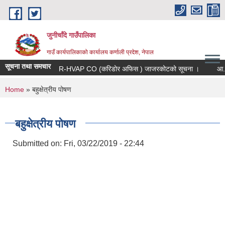
Skip to main content
जुनीचाँदे गाउँपालिका
गाउँ कार्यपालिकाको कार्यालय कर्णाली प्रदेश, नेपाल
सूचना तथा समचार
R-HVAP CO (करिडोर अफिस ) जाजरकोटको सूचना ।
आ.व २०८३
You are here
Home
» बहुक्षेत्रीय पोषण
बहुक्षेत्रीय पोषण
Submitted on:
Fri, 03/22/2019 - 22:44