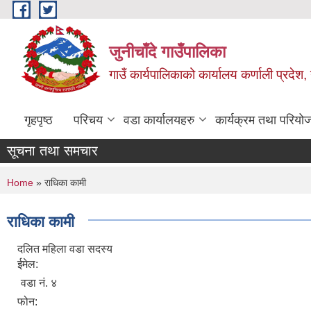
Skip to main content
जुनीचाँदे गाउँपालिका
गाउँ कार्यपालिकाको कार्यालय कर्णाली प्रदेश,
गृहपृष्ठ
परिचय
वडा कार्यालयहरु
कार्यक्रम तथा परियो
सूचना तथा समचार
You are here
Home
» राधिका कामी
राधिका कामी
दलित महिला वडा सदस्य
ईमेल:
वडा नं. ४
फोन: