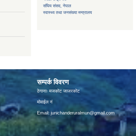
संघिय संसद, नेपाल
स्वास्थ्य तथा जनसंख्या मन्त्रालय
।
सम्पर्क विवरण
ठेगानाः मजकोट जाजरकोट
मोवाईल नं
Email:
junichanderuralmun@gmail.com