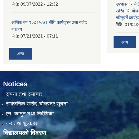
मिति:
09/07/2022 - 12:32
उपभोक्ता समिति
खरिद गरी योजना
गरिनुपर्ने कार्यह
आर्थिक वर्ष २०७८/०७९ नीति कार्यक्रम तथा बजेट
मिति:
01/04/
बक्तव्य
मिति:
07/21/2021 - 07:11
अन्य
अन्य
Notices
सूचना तथा समाचार
सार्वजनिक खरीद /बोलपत्र सूचना
एन, कानुन तथा निर्देशिका
कर तथा शुल्कहरु
विद्यालयको विवरण