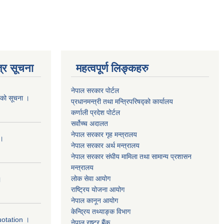
्र सूचना
महत्वपूर्ण लिङ्कहरु
नेपाल सरकार पोर्टल
यको सूचना ।
प्रधानमन्‍‍त्री तथा मन्‍त्रिपरिषद्को कार्यालय
कर्णाली प्रदेश पोर्टल
सर्वोच्‍च अदालत
नेपाल सरकार गृह मन्‍‍‍त्रालय
 ।
नेपाल सरकार अर्थ मन्‍त्रालय
नेपाल सरकार संघीय मामिला तथा सामान्य प्रशासन
मन्‍त्रालय
लोक सेवा आयोग
।
राष्‍ट्रिय योजना आयोग
नेपाल कानून आयोग
केन्द्रिय तथ्याङ्क विभाग
uotation ।
नेपाल राष्‍ट्र बैंक