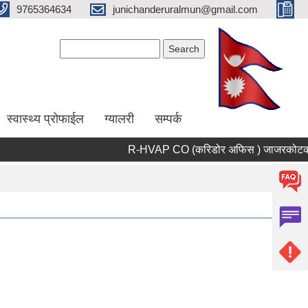
9765364634
junichanderuralmun@gmail.com
Search form
Search
स्वास्थ्य प्रोफाईल
ग्यालरी
सम्पर्क
R-HVAP CO (करिडोर अफिस ) जाजरकोटको सू