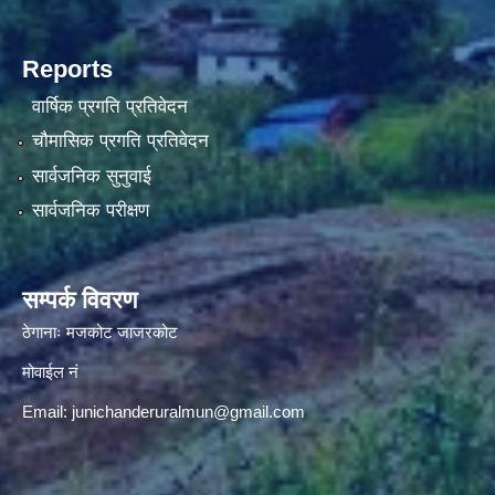
Reports
वार्षिक प्रगति प्रतिवेदन
चौमासिक प्रगति प्रतिवेदन
सार्वजनिक सुनुवाई
सार्वजनिक परीक्षण
सम्पर्क विवरण
ठेगानाः मजकोट जाजरकोट
मोवाईल नं
Email:
junichanderuralmun@gmail.com