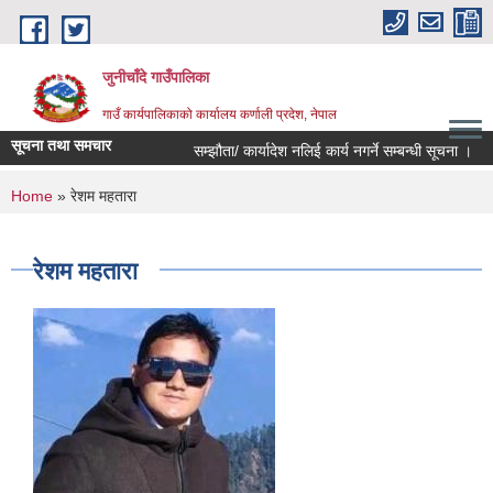
Skip to main content
जुनीचाँदे गाउँपालिका
गाउँ कार्यपालिकाको कार्यालय कर्णाली प्रदेश, नेपाल
सूचना तथा समचार
सम्झौता/ कार्यादेश नलिई कार्य नगर्ने सम्बन्धी सूचना ।
You are here
Home
» रेशम महतारा
रेशम महतारा