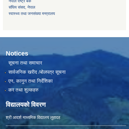
नेपाल राष्‍ट्र बैंक
संघिय संसद, नेपाल
स्वास्थ्य तथा जनसंख्या मन्त्रालय
Notices
सूचना तथा समाचार
सार्वजनिक खरीद /बोलपत्र सूचना
एन, कानुन तथा निर्देशिका
कर तथा शुल्कहरु
विद्यालयको विवरण
श्री आदर्श माध्यमिक विद्यालय लुहादह