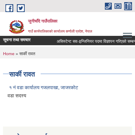
Skip to main content
जुनीचाँदे गाउँपालिका
गाउँ कार्यपालिकाको कार्यालय कर्णाली प्रदेश, नेपाल
सूचना तथा समचार
असिस्टेन्ट सव-इन्जिनियर पदमा विज्ञापन गरिएको सम्बन्धी
You are here
Home
» सार्की रावत
सार्की रावत
१ नं वडा कार्यालय गजलपाखा, जाजरकोट
वडा सदस्य