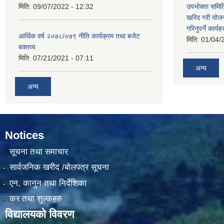
मिति:
09/07/2022 - 12:32
उपभोक्ता समिति
खरिद गरी योजना
गरिनुपर्ने कार्यह
आर्थिक वर्ष २०७८/०७९ नीति कार्यक्रम तथा बजेट
मिति:
01/04/
बक्तव्य
मिति:
07/21/2021 - 07:11
अन्य
अन्य
Notices
सूचना तथा समाचार
सार्वजनिक खरीद /बोलपत्र सूचना
एन, कानुन तथा निर्देशिका
कर तथा शुल्कहरु
विद्यालयको विवरण