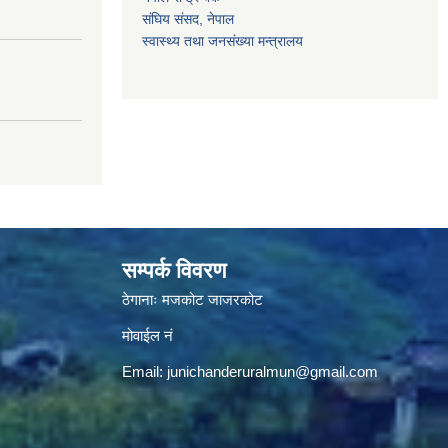
संघिय संसद, नेपाल
स्वास्थ्य तथा जनसंख्या मन्त्रालय
।
सम्पर्क विवरण
ठेगानाः मजकोट जाजरकोट
मोवाईल नं
Email:
junichanderuralmun@gmail.com