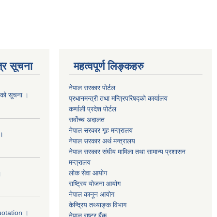
्र सूचना
महत्वपूर्ण लिङ्कहरु
नेपाल सरकार पोर्टल
यको सूचना ।
प्रधानमन्‍‍त्री तथा मन्‍त्रिपरिषद्को कार्यालय
कर्णाली प्रदेश पोर्टल
सर्वोच्‍च अदालत
नेपाल सरकार गृह मन्‍‍‍त्रालय
 ।
नेपाल सरकार अर्थ मन्‍त्रालय
नेपाल सरकार संघीय मामिला तथा सामान्य प्रशासन
मन्‍त्रालय
लोक सेवा आयोग
।
राष्‍ट्रिय योजना आयोग
नेपाल कानून आयोग
केन्द्रिय तथ्याङ्क विभाग
uotation ।
नेपाल राष्‍ट्र बैंक