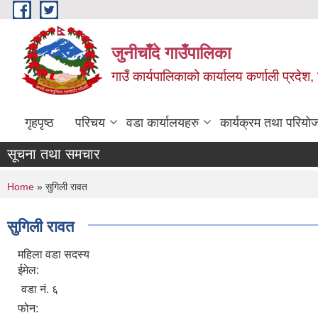
Skip to main content
जुनीचाँदे गाउँपालिका
गाउँ कार्यपालिकाको कार्यालय कर्णाली प्रदेश,
गृहपृष्ठ
परिचय
वडा कार्यालयहरु
कार्यक्रम तथा परियो
सूचना तथा समचार
You are here
Home
» सुगिली रावत
सुगिली रावत
महिला वडा सदस्य
ईमेल:
वडा नं. ६
फोन: