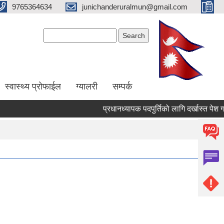
9765364634
junichanderuralmun@gmail.com
Search form
Search
स्वास्थ्य प्रोफाईल
ग्यालरी
सम्पर्क
प्रधानध्यापक पदपुर्तिको लागि दर्खास्त पेश गर्ने 