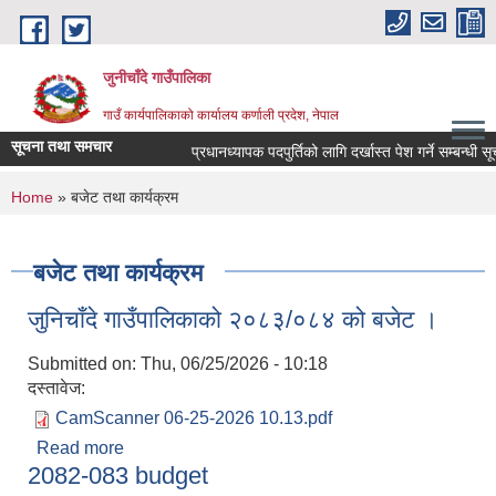
Skip to main content
जुनीचाँदे गाउँपालिका
गाउँ कार्यपालिकाको कार्यालय कर्णाली प्रदेश, नेपाल
सूचना तथा समचार
प्रधानध्यापक पदपुर्तिको लागि दर्खास्त पेश गर्ने सम्बन्धी सूचन
You are here
Home
» बजेट तथा कार्यक्रम
बजेट तथा कार्यक्रम
जुनिचाँदे गाउँपालिकाको २०८३/०८४ को बजेट ।
Submitted on:
Thu, 06/25/2026 - 10:18
दस्तावेज:
CamScanner 06-25-2026 10.13.pdf
Read more
about जुनिचाँदे गाउँपालिकाको २०८३/०८४ को बजेट ।
2082-083 budget