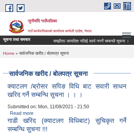
Skip to main content
जुनीचाँदे गाउँपालिका
गाउँ कार्यपालिकाको कार्यालय कर्णाली प्रदेश, नेपाल
सूचना तथा समचार
सम्झौता/ कार्यादेश नलिई कार्य नगर्ने सम्बन्धी सूचना ।
You are here
Home
» सार्वजनिक खरीद / बोलपत्र सूचना
सार्वजनिक खरीद / बोलपत्र सूचना
क्याटलग /ब्रोसर सपिङ विधि बाट सवारी साधन
खरिद गर्ने सम्बन्धि सुचना । । ।
Submitted on:
Mon, 11/08/2021 - 21:50
Read more
about क्याटलग /ब्रोसर सपिङ विधि बाट सवारी साधन
गाडी खरिद (क्याटलग विधिबाट) सुचिकृत गर्ने
खरिद गर्ने सम्बन्धि सुचना । । ।
सम्बन्धि सुचना !!!